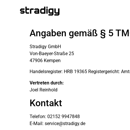
Angaben gemäß § 5 T
Stradigy GmbH
Von-Baeyer-Straße 25
47906 Kempen
Handelsregister: HRB 19365 Registergericht: Amts
Vertreten durch:
Joel Reinhold
Kontakt
Telefon: 02152 9947848
E-Mail:
service@stradigy.de