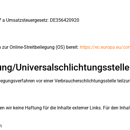
7 a Umsatzsteuergesetz: DE356420920
zur Online-Streitbeilegung (OS) bereit:
https://ec.europa.eu/c
ung/Universal­schlichtungs­stelle
beilegungsverfahren vor einer Verbraucherschlichtungsstelle teilz
en wir keine Haftung für die Inhalte externer Links. Für den Inhal
n