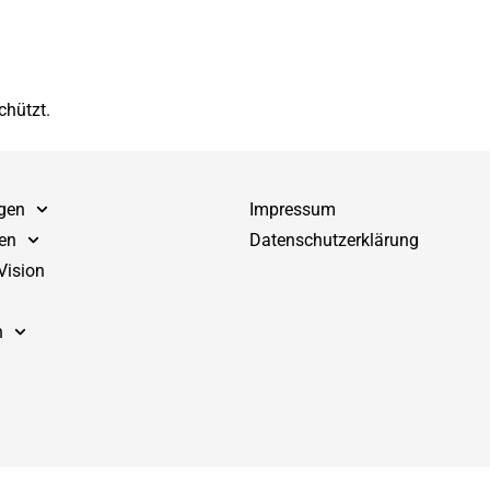
chützt.
gen
Impressum
en
Datenschutzerklärung
Vision
n