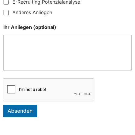
E-Recruiting Potenzialanalyse
Anderes Anliegen
Ihr Anliegen (optional)
Absenden