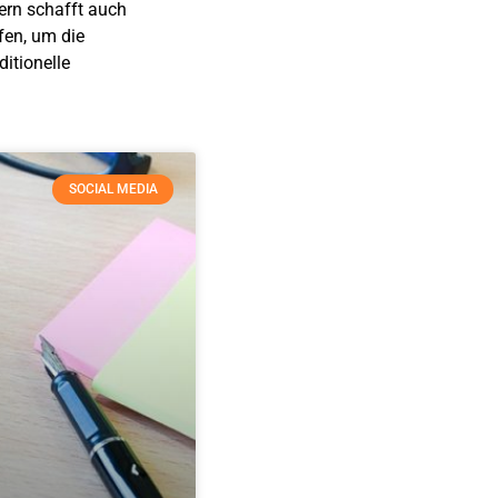
ern schafft auch
fen, um die
itionelle
SOCIAL MEDIA