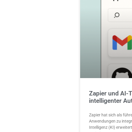
Zapier und AI-T
intelligenter A
Zapier hat sich als füh
Anwendungen zu integri
Intelligenz (KI) erweit