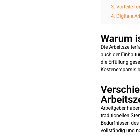
Vorteile fü
Digitale A
Warum is
Die Arbeitszeiterf
auch der Einhaltu
die Erfüllung gese
Kostenersparnis b
Verschi
Arbeitsz
Arbeitgeber haben
traditionellen St
Bedürfnissen des 
vollständig und n