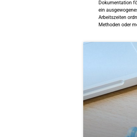
Dokumentation för
ein ausgewogenes 
Arbeitszeiten ord
Methoden oder m