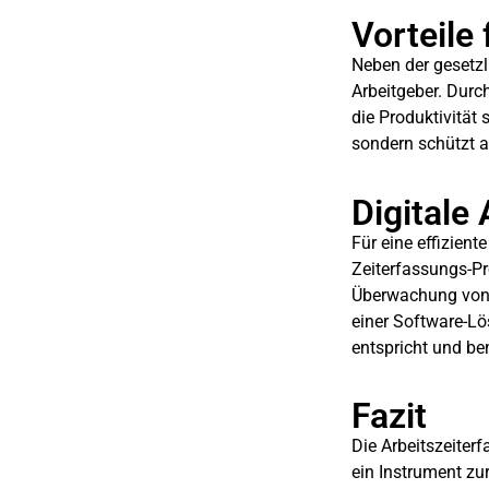
Vorteile
Neben der gesetzli
Arbeitgeber. Dur
die Produktivität
sondern schützt a
Digitale
Für eine effizient
Zeiterfassungs-Pr
Überwachung von Ü
einer Software-Lös
entspricht und ben
Fazit
Die Arbeitszeiter
ein Instrument zu