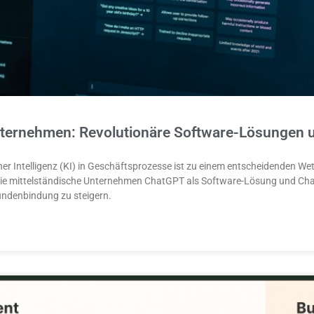
ternehmen: Revolutionäre Software-Lösungen 
cher Intelligenz (KI) in Geschäftsprozesse ist zu einem entscheidenden W
ie mittelständische Unternehmen ChatGPT als Software-Lösung und Cha
Kundenbindung zu steigern.