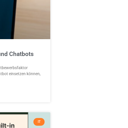
und Chatbots
ettbewerbsfaktor
tbot einsetzen können,
IT