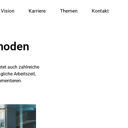
 Vision
Karriere
Themen
Kontakt
thoden
etet auch zahlreiche
liche Arbeitszeit,
umentieren.