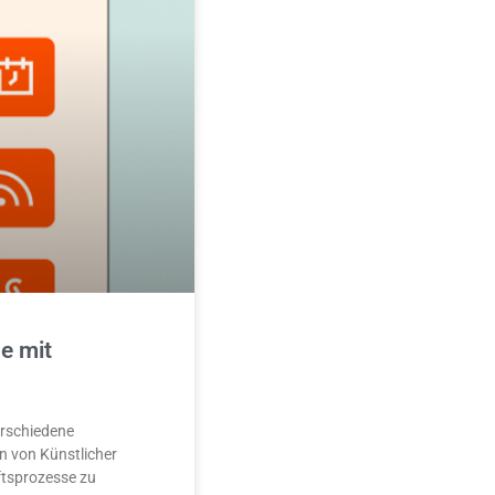
e mit
erschiedene
n von Künstlicher
äftsprozesse zu