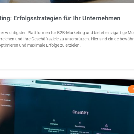
ing: Erfolgsstrategien für Ihr Unternehmen​
 der wichtigsten Plattformen für B2B-Marketing und bietet einzigartige Mö
erreichen und Ihre Geschäftsziele zu unterstützen. Hier sind einige bewähr
ptimieren und maximale Erfolge zu erzielen.