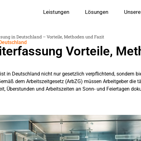
Leistungen
Lösungen
Unsere
ssung in Deutschland – Vorteile, Methoden und Fazit
 Deutschland
iterfassung Vorteile, Me
ist in Deutschland nicht nur gesetzlich verpflichtend, sondern bi
. Gemäß dem Arbeitszeitgesetz (ArbZG) müssen Arbeitgeber die täg
it, Überstunden und Arbeitszeiten an Sonn- und Feiertagen dok