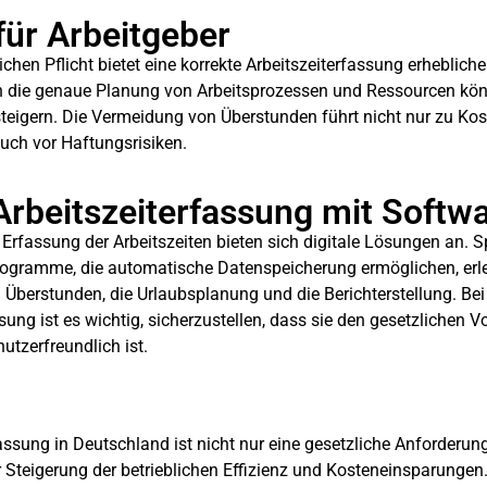
 für Arbeitgeber
chen Pflicht bietet eine korrekte Arbeitszeiterfassung erhebliche 
ch die genaue Planung von Arbeitsprozessen und Ressourcen k
 steigern. Die Vermeidung von Überstunden führt nicht nur zu Ko
uch vor Haftungsrisiken.
 Arbeitszeiterfassung mit Softw
e Erfassung der Arbeitszeiten bieten sich digitale Lösungen an. Sp
ogramme, die automatische Datenspeicherung ermöglichen, erle
berstunden, die Urlaubsplanung und die Berichterstellung. Be
ung ist es wichtig, sicherzustellen, dass sie den gesetzlichen V
utzerfreundlich ist.
fassung in Deutschland ist nicht nur eine gesetzliche Anforderun
r Steigerung der betrieblichen Effizienz und Kosteneinsparungen.