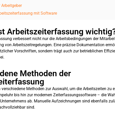
r Arbeitgeber​
rbeitszeiterfassung mit Software​
t Arbeitszeiterfassung wichtig
assung verbessert nicht nur die Arbeitsbedingungen der Mitarbeit
ng von Arbeitszeitregelungen. Eine präzise Dokumentation ermög
tzlicher Vorschriften, sondern trägt auch zur betrieblichen Effiz
ei.
edene Methoden der
eiterfassung
 verschiedene Methoden zur Auswahl, um die Arbeitszeiten zu e
empeluhr bis hin zur modernen Zeiterfassungssoftware – die Wa
Unternehmens ab. Manuelle Aufzeichnungen sind ebenfalls zulä
achvollziehbar sind.