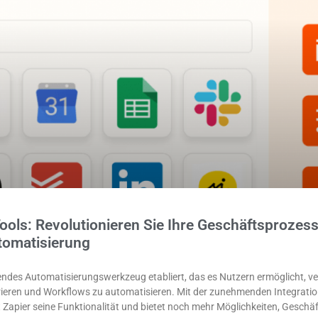
ools: Revolutionieren Sie Ihre Geschäftsprozess
utomatisierung
rendes Automatisierungswerkzeug etabliert, das es Nutzern ermöglicht, v
eren und Workflows zu automatisieren. Mit der zunehmenden Integratio
ert Zapier seine Funktionalität und bietet noch mehr Möglichkeiten, Gesch