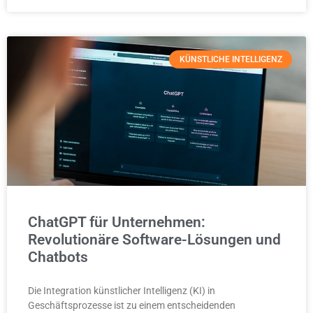
KÜNSTLICHE INTELLIGENZ
ChatGPT für Unternehmen:
Revolutionäre Software-Lösungen und
Chatbots
Die Integration künstlicher Intelligenz (KI) in
Geschäftsprozesse ist zu einem entscheidenden