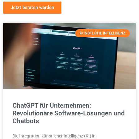
Jetzt beraten werden
KÜNSTLICHE INTELLIGENZ
ChatGPT für Unternehmen:
Revolutionäre Software-Lösungen und
Chatbots
Die Integration künstlicher Intelligenz (KI) in