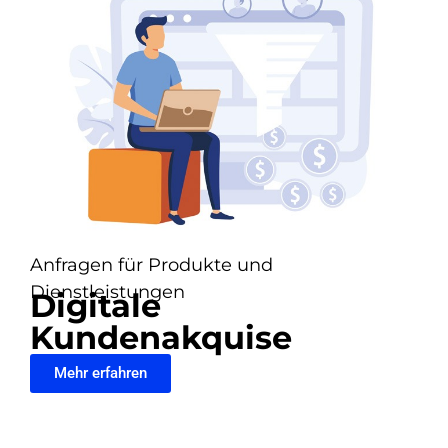
Anfragen für Produkte und
Dienstleistungen
Digitale
Kundenakquise
Mehr erfahren