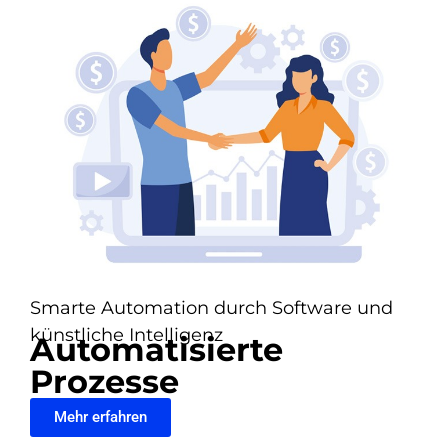
Smarte Automation durch Software und
künstliche Intelligenz
Automatisierte
Prozesse
Mehr erfahren