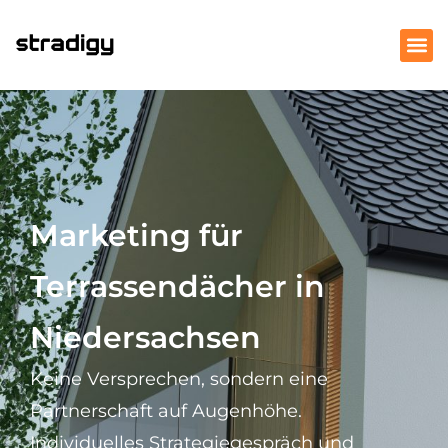
Marketing für
Terrassendächer in
Niedersachsen
Keine Versprechen, sondern eine
Partnerschaft auf Augenhöhe.
Individuelles Strategiegespräch und